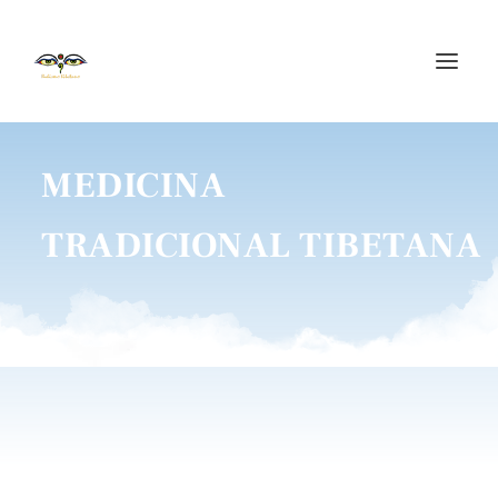
MEDICINA
TRADICIONAL TIBETANA