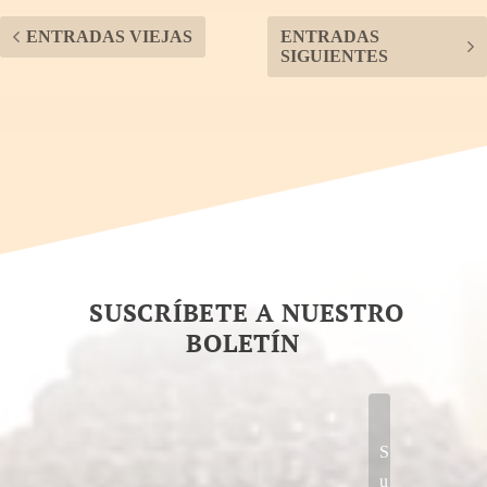
ENTRADAS VIEJAS
ENTRADAS
SIGUIENTES
SUSCRÍBETE A NUESTRO
BOLETÍN
S
u