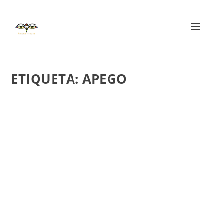
ETIQUETA:
APEGO
LOS DOCE ESLABONES DE LA ORIGINACIÓN