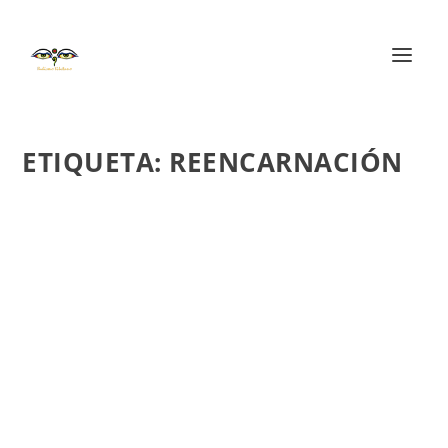
ETIQUETA:
REENCARNACIÓN
SOBRE LA REENCARNACIÓN