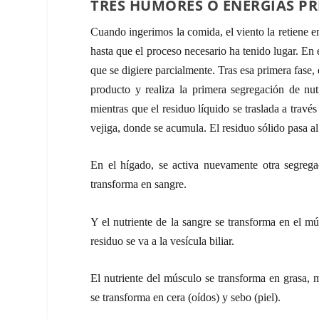
TRES HUMORES O ENERGÍAS PRI
Cuando ingerimos la comida, el viento la retiene e
hasta que el proceso necesario ha tenido lugar. En
que se digiere parcialmente. Tras esa primera fase, 
producto y realiza la primera segregación de nut
mientras que el residuo líquido se traslada a través
vejiga, donde se acumula. El residuo sólido pasa al 
En el hígado, se activa nuevamente otra segregac
transforma en sangre.
Y el nutriente de la sangre se transforma en el mú
residuo se va a la vesícula biliar.
El nutriente del músculo se transforma en grasa, m
se transforma en cera (oídos) y sebo (piel).