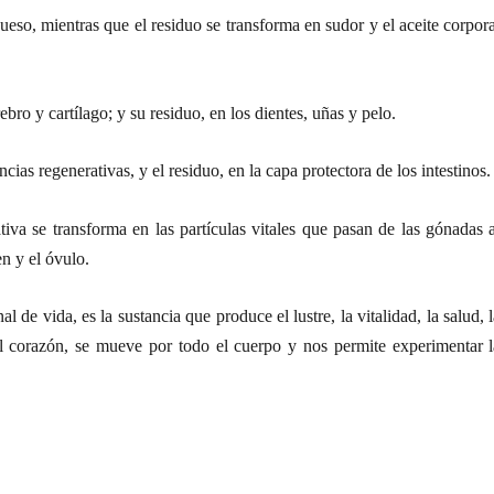
ueso, mientras que el residuo se transforma en sudor y el aceite corpor
bro y cartílago; y su residuo, en los dientes, uñas y pelo.
cias regenerativas, y el residuo, en la capa protectora de los intestinos.
ativa se transforma en las partículas vitales que pasan de las gónadas 
n y el óvulo.
al de vida, es la sustancia que produce el lustre, la vitalidad, la salud, 
el corazón, se mueve por todo el cuerpo y nos permite experimentar l