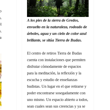
o
a,
A los pies de la sierra de Gredos,
el
envuelto en la naturaleza, rodeado de
,
árboles, agua y un cielo de color azul
la
brillante, se sitúa Tierra de Budas.
El centro de retiros Tierra de Budas
cuenta con instalaciones que permiten
disfrutar cómodamente de espacios
para la meditación, la reflexión y la
escucha y estudio de enseñanzas
budistas. Un lugar en el que retirarse y
poder encontrarse sosegadamente con
uno mismo. Un espacio abierto a todos,
sean cuales sean sus creencias y ya se