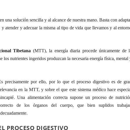
en una solución sencilla y al alcance de nuestra mano. Basta con adapt
, y atender y adecuar la misma al tipo de vida que llevamos y al entor
cional Tibetana
(MTT), la energía diaria procede únicamente de l
e los nutrientes ingeridos produzcan la necesaria energía física, mental
Es precisamente por ello, por lo que el proceso digestivo es de gra
relevancia en la MTT, y sobre el que este sistema médico hace especia
hincapié. Una alimentación correcta supone un proceso de nutrició
correcto de los órganos del cuerpo, que bien suplidos trabaja
adecuadamente.
EL PROCESO DIGESTIVO