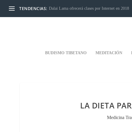
TENDENCIAS:
Dalai Lama ofrecerá clases por Internet en 2018
BUDISMO TIBETANO
MEDITACIÓN
LA DIETA PA
Medicina Tra