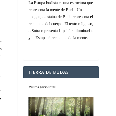
La Estupa budista es una estructura que
la
representa la mente de Buda. Una
imagen, o estatua de Buda representa el
recipiente del cuerpo. El texto religioso,
o Sutra representa la palabra iluminada,
y la Estupa el recipiente de la mente.
e
s
a
TIERRA DE BUDAS
.
a.
Retiros personales
el
y