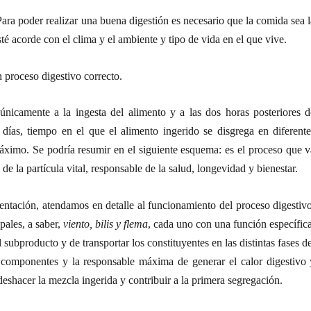
Para poder realizar una buena digestión es necesario que la comida sea 
té acorde con el clima y el ambiente y tipo de vida en el que vive.
 proceso digestivo correcto.
únicamente a la ingesta del alimento y a las dos horas posteriores d
 días, tiempo en el que el alimento ingerido se disgrega en diferente
áximo. Se podría resumir en el siguiente esquema: es el proceso que v
de la partícula vital, responsable de la salud, longevidad y bienestar.
entación, atendamos en detalle al funcionamiento del proceso digestivo
pales, a saber,
viento, bilis y flema
, cada uno con una función específic
l subproducto y de transportar los constituyentes en las distintas fases d
 componentes y la responsable máxima de generar el calor digestivo 
eshacer la mezcla ingerida y contribuir a la primera segregación.