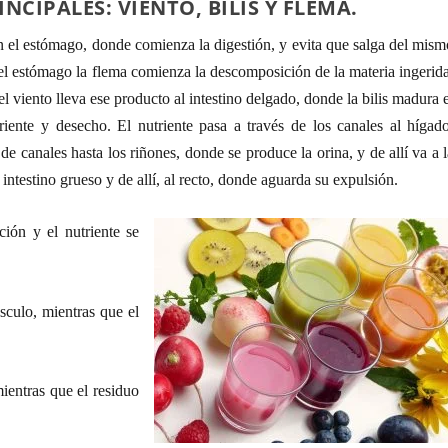
NCIPALES: VIENTO, BILIS Y FLEMA.
n el estómago, donde comienza la digestión, y evita que salga del mism
 el estómago la flema comienza la descomposición de la materia ingerid
el viento lleva ese producto al intestino delgado, donde la bilis madura 
riente y desecho. El nutriente pasa a través de los canales al hígado
 de canales hasta los riñones, donde se produce la orina, y de allí va a 
intestino grueso y de allí, al recto, donde aguarda su expulsión.
ión y el nutriente se
sculo, mientras que el
ientras que el residuo