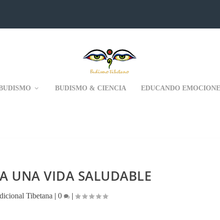
BUDISMO
BUDISMO & CIENCIA
EDUCANDO EMOCIONE
RA UNA VIDA SALUDABLE
dicional Tibetana
|
0
|