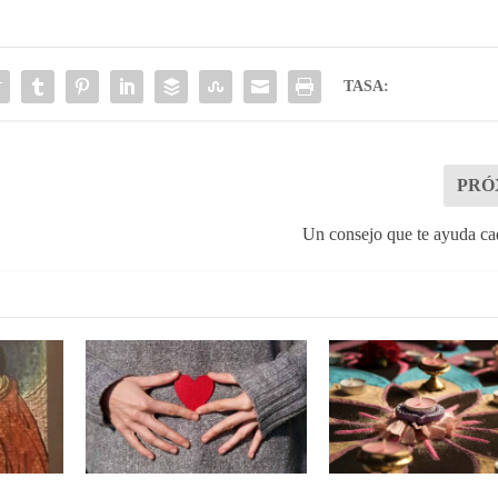
TASA:
PRÓ
Un consejo que te ayuda c