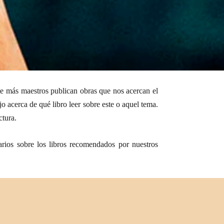
te más maestros publican obras que nos acercan el
 acerca de qué libro leer sobre este o aquel tema.
ctura.
arios sobre los libros recomendados por nuestros