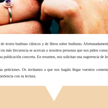
l de textos budistas clásicos y de libros sobre budismo. Afortunadamen
n más frecuencia se acercan a nosotros personas que nos piden consejo
 publicación concreta. En resumen, nos solicitan una sugerencia de le
as peticiones. Os invitamos a que nos hagáis llegar vuestros coment
periencia con su lectura.