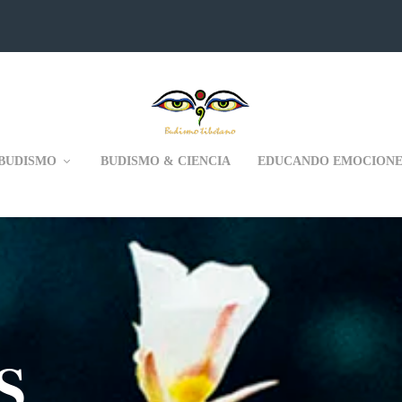
BUDISMO
BUDISMO & CIENCIA
EDUCANDO EMOCIONE
S