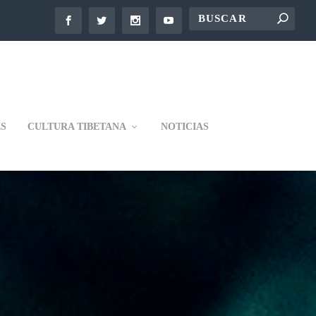
S
CULTURA TIBETANA
NOTICIAS