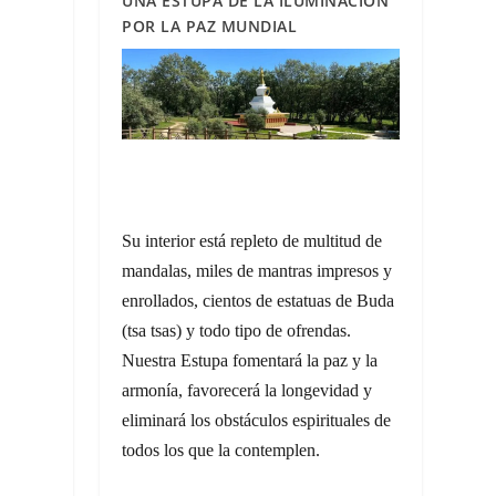
UNA ESTUPA DE LA ILUMINACIÓN
POR LA PAZ MUNDIAL
Su interior está repleto de multitud de
mandalas, miles de mantras impresos y
enrollados, cientos de estatuas de Buda
(
tsa tsas)
y todo tipo de ofrendas.
Nuestra Estupa fomentará la paz y la
armonía, favorecerá la longevidad y
eliminará los obstáculos espirituales de
todos los que la contemplen.