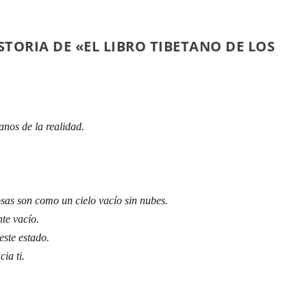
TORIA DE «EL LIBRO TIBETANO DE LOS
anos de la realidad.
osas son como un cielo vacío sin nubes.
nte vacío.
este estado.
ia ti.