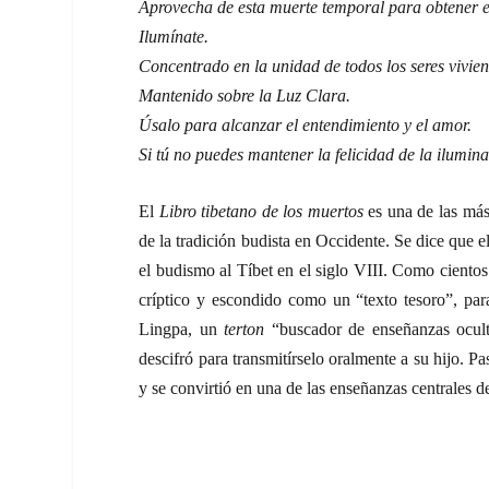
Aprovecha de esta muerte temporal para obtener el
Ilumínate.
Concentrado en la unidad de todos los seres vivien
Mantenido sobre la Luz Clara.
Úsalo para alcanzar el entendimiento y el amor.
Si tú no puedes mantener la felicidad de la ilumina
El
Libro tibetano de los muertos
es una de las más
de la tradición budista en Occidente. Se dice que 
el budismo al Tíbet en el siglo VIII. Como cientos
críptico y escondido como un “texto tesoro”, pa
Lingpa, un
terton
“buscador de enseñanzas ocult
descifró para transmitírselo oralmente a su hijo. P
y se convirtió en una de las enseñanzas centrales d