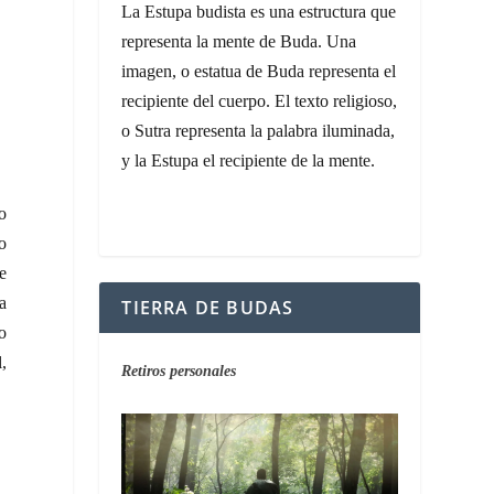
La Estupa budista es una estructura que
representa la mente de Buda. Una
imagen, o estatua de Buda representa el
recipiente del cuerpo. El texto religioso,
o Sutra representa la palabra iluminada,
y la Estupa el recipiente de la mente.
vo
o
je
a
TIERRA DE BUDAS
o
l,
Retiros personales