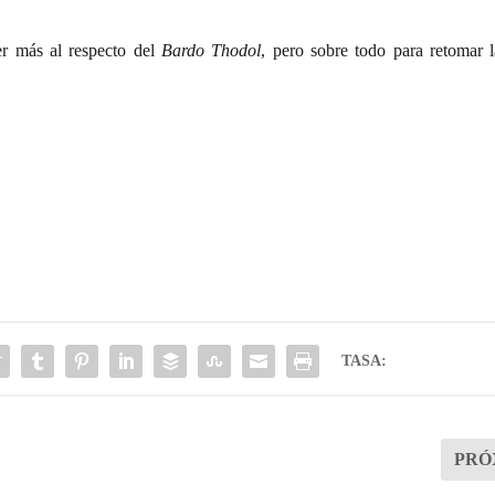
er más al respecto del
Bardo Thodol
, pero sobre todo para retomar l
TASA:
PRÓ