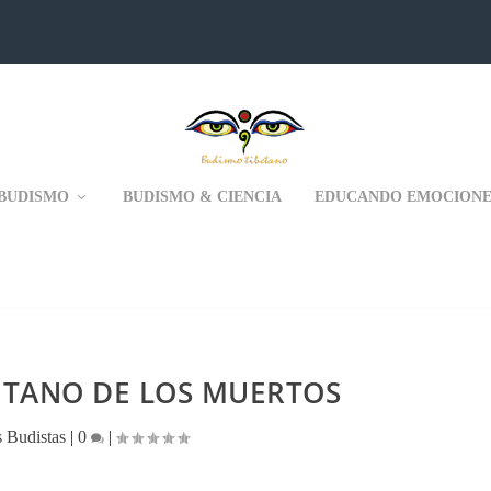
BUDISMO
BUDISMO & CIENCIA
EDUCANDO EMOCIONE
BETANO DE LOS MUERTOS
s Budistas
|
0
|