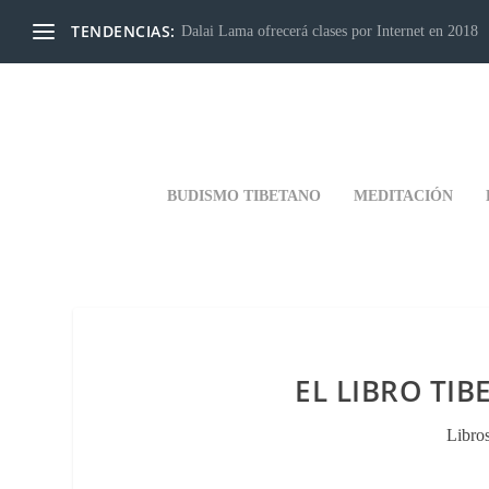
TENDENCIAS:
Dalai Lama ofrecerá clases por Internet en 2018
BUDISMO TIBETANO
MEDITACIÓN
EL LIBRO TI
Libro