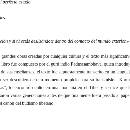
 perfecto estado.
tes.
ción y si tú estás deslizándote dentro del contacto del mundo exterior.»
 grandes obras creadas por cualquier cultura y el texto más significati
el libro fue compuesto por el gurú indio Padmasambhava, quien introduj
 de sus enseñanzas, el texto fue supuestamente transcrito en un lengua
ra ser descubierto en un momento propicio para su transmisión. Karm
as”, lo encontró oculto en una montaña en el Tíbet y se dice que l
asaron varias generaciones antes de que finalmente fuera pasado al pape
el canon del budismo tibetano.