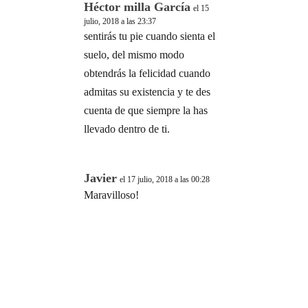
Héctor milla García
el 15
julio, 2018 a las 23:37
sentirás tu pie cuando sienta el
suelo, del mismo modo
obtendrás la felicidad cuando
admitas su existencia y te des
cuenta de que siempre la has
llevado dentro de ti.
Javier
el 17 julio, 2018 a las 00:28
Maravilloso!