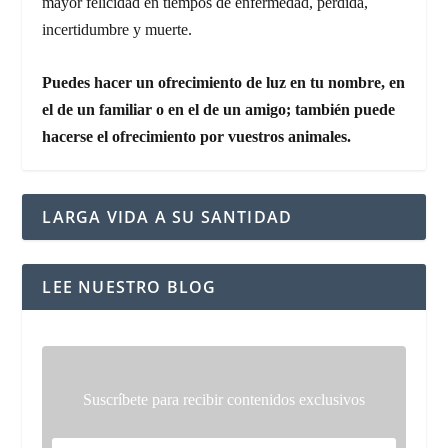
mayor felicidad en tiempos de enfermedad, pérdida,
incertidumbre y muerte.
Puedes hacer un ofrecimiento de luz en tu nombre, en
el de un familiar o en el de un amigo; también puede
hacerse el ofrecimiento por vuestros animales.
LARGA VIDA A SU SANTIDAD
LEE NUESTRO BLOG
Suscríbete para recibir contenidos exclusivos