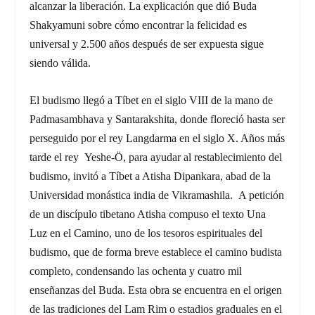
alcanzar la liberación. La explicación que dió Buda
Shakyamuni sobre cómo encontrar la felicidad es
universal y 2.500 años después de ser expuesta sigue
siendo válida.
El budismo llegó a Tíbet en el siglo VIII de la mano de
Padmasambhava y Santarakshita, donde floreció hasta ser
perseguido por el rey Langdarma en el siglo X. Años más
tarde el rey Yeshe-Ö, para ayudar al restablecimiento del
budismo, invitó a Tíbet a Atisha Dipankara, abad de la
Universidad monástica india de Vikramashila. A petición
de un discípulo tibetano Atisha compuso el texto Una
Luz en el Camino, uno de los tesoros espirituales del
budismo, que de forma breve establece el camino budista
completo, condensando las ochenta y cuatro mil
enseñanzas del Buda. Esta obra se encuentra en el origen
de las tradiciones del Lam Rim o estadios graduales en el